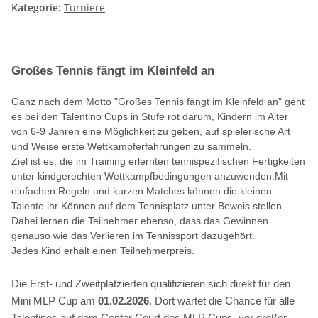
Kategorie:
Turniere
Großes Tennis fängt im Kleinfeld an
Ganz nach dem Motto "Großes Tennis fängt im Kleinfeld an" geht
es bei den Talentino Cups in Stufe rot darum, Kindern im Alter
von 6-9 Jahren eine Möglichkeit zu geben, auf spielerische Art
und Weise erste Wettkampferfahrungen zu sammeln.
Ziel ist es, die im Training erlernten tennispezifischen Fertigkeiten
unter kindgerechten Wettkampfbedingungen anzuwenden.Mit
einfachen Regeln und kurzen Matches können die kleinen
Talente ihr Können auf dem Tennisplatz unter Beweis stellen.
Dabei lernen die Teilnehmer ebenso, dass das Gewinnen
genauso wie das Verlieren im Tennissport dazugehört.
Jedes Kind erhält einen Teilnehmerpreis.
Die Erst- und Zweitplatzierten qualifizieren sich direkt für den
Mini MLP Cup am
01.02.2026
. Dort wartet die Chance für alle