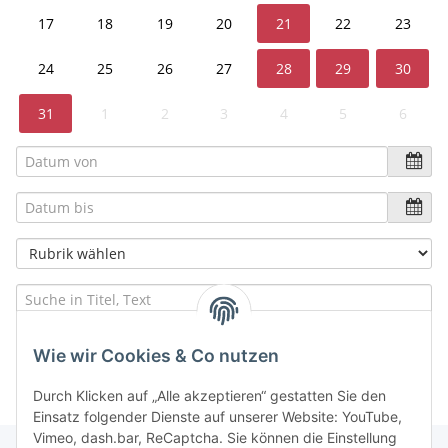
17
18
19
20
21
22
23
24
25
26
27
28
29
30
31
1
2
3
4
5
6
suchen
verwerfen
Wie wir Cookies & Co nutzen
Durch Klicken auf „Alle akzeptieren“ gestatten Sie den
Einsatz folgender Dienste auf unserer Website: YouTube,
Vimeo, dash.bar, ReCaptcha. Sie können die Einstellung