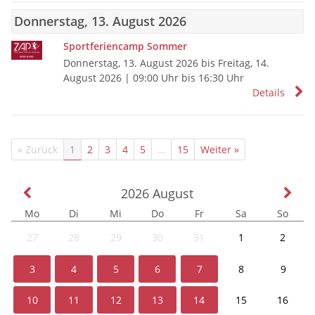
Donnerstag, 13. August 2026
Sportferiencamp Sommer
Donnerstag, 13. August 2026 bis Freitag, 14.
August 2026
| 09:00 Uhr bis 16:30 Uhr
Details
« Zurück
1
2
3
4
5
…
15
Weiter »
2026
August
Mo
Di
Mi
Do
Fr
Sa
So
27
28
29
30
31
1
2
3
4
5
6
7
8
9
10
11
12
13
14
15
16