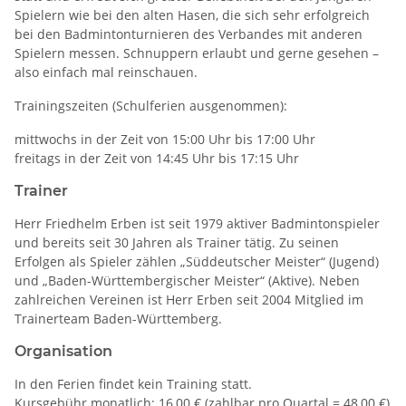
Spielern wie bei den alten Hasen, die sich sehr erfolgreich
bei den Badmintonturnieren des Verbandes mit anderen
Spielern messen. Schnuppern erlaubt und gerne gesehen –
also einfach mal reinschauen.
Trainingszeiten (Schulferien ausgenommen):
mittwochs in der Zeit von 15:00 Uhr bis 17:00 Uhr
freitags in der Zeit von 14:45 Uhr bis 17:15 Uhr
Trainer
Herr Friedhelm Erben ist seit 1979 aktiver Badmintonspieler
und bereits seit 30 Jahren als Trainer tätig. Zu seinen
Erfolgen als Spieler zählen „Süddeutscher Meister“ (Jugend)
und „Baden-Württembergischer Meister“ (Aktive). Neben
zahlreichen Vereinen ist Herr Erben seit 2004 Mitglied im
Trainerteam Baden-Württemberg.
Organisation
In den Ferien findet kein Training statt.
Kursgebühr monatlich: 16,00 € (zahlbar pro Quartal = 48,00 €)