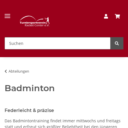
Abteilungen
Badminton
Federleicht & präzise
Das Badmintontraining findet immer mittwochs und freitags
statt und erfreut sich größter Beliebtheit bei den jüngeren