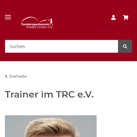
Startseite
Trainer im TRC e.V.