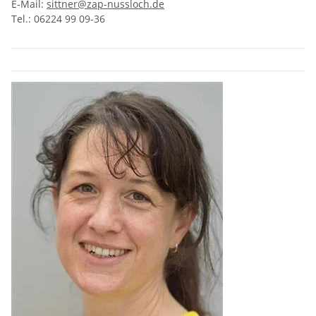
E-Mail:
sittner@zap-nussloch.de
Tel.: 06224 99 09-36