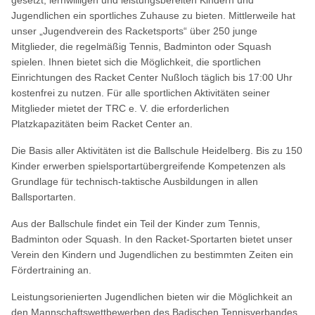
gesetzt, lernwilligen und leistungsbereiten Kindern und
Jugendlichen ein sportliches Zuhause zu bieten. Mittlerweile hat
unser „Jugendverein des Racketsports“ über 250 junge
Mitglieder, die regelmäßig Tennis, Badminton oder Squash
spielen. Ihnen bietet sich die Möglichkeit, die sportlichen
Einrichtungen des Racket Center Nußloch täglich bis 17:00 Uhr
kostenfrei zu nutzen. Für alle sportlichen Aktivitäten seiner
Mitglieder mietet der TRC e. V. die erforderlichen
Platzkapazitäten beim Racket Center an.
Die Basis aller Aktivitäten ist die
Ballschule Heidelberg
. Bis zu 150
Kinder erwerben spielsportartübergreifende Kompetenzen als
Grundlage für technisch-taktische Ausbildungen in allen
Ballsportarten.
Aus der Ballschule findet ein Teil der Kinder zum
Tennis
,
Badminton
oder
Squash
. In den Racket-Sportarten bietet unser
Verein den Kindern und Jugendlichen zu bestimmten Zeiten ein
Fördertraining an.
Leistungsorienierten Jugendlichen bieten wir die Möglichkeit an
den Mannschaftswettbewerben des Badischen Tennisverbandes