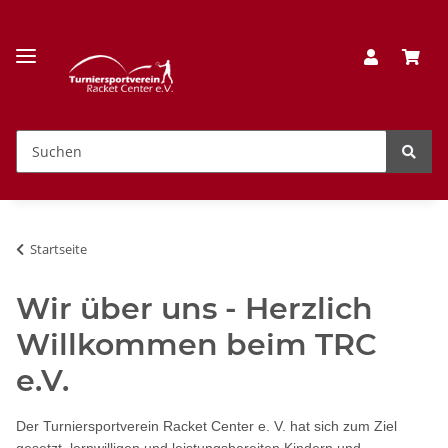
Startseite
Wir über uns - Herzlich
Willkommen beim TRC
e.V.
Der Turniersportverein Racket Center e. V. hat sich zum Ziel