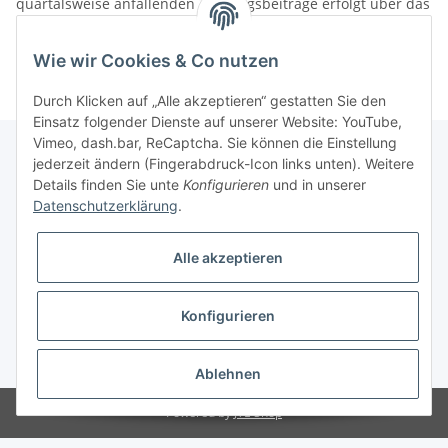
quartalsweise anfallenden Trainingsbeiträge erfolgt über das
erteilte SEPA-Lastschriftmandat zu Beginn des jeweiligen
Monats.
Wie wir Cookies & Co nutzen
Durch Klicken auf „Alle akzeptieren“ gestatten Sie den
Einsatz folgender Dienste auf unserer Website: YouTube,
Vimeo, dash.bar, ReCaptcha. Sie können die Einstellung
jederzeit ändern (Fingerabdruck-Icon links unten). Weitere
Details finden Sie unte
Konfigurieren
und in unserer
Informationen
Datenschutzerklärung
.
Gesetzliche Informationen
Alle akzeptieren
Vertrag widerrufen
Konfigurieren
*
Ablehnen
Powered by
JTL-Shop